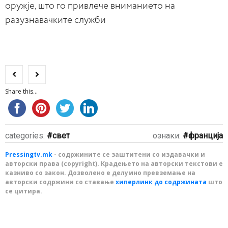
оружје, што го привлече вниманието на
разузнавачките служби
Share this...
categories:
свет
ознаки:
франција
Pressingtv.mk
- содржините се заштитени со издавачки и
авторски права (copyright). Крадењето на авторски текстови е
казниво со закон. Дозволено е делумно превземање на
авторски содржини со ставање
хиперлинк до содржината
што
се цитира.