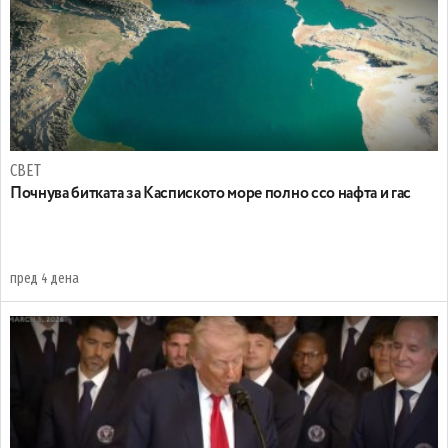
СВЕТ
Почнува битката за Каспиското море полно ссо нафта и гас
пред 4 дена