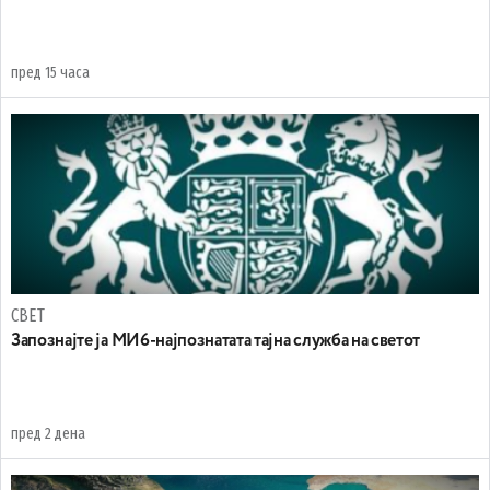
пред 15 часа
СВЕТ
Запознајте ја МИ6-најпознатата тајна служба на светот
пред 2 дена