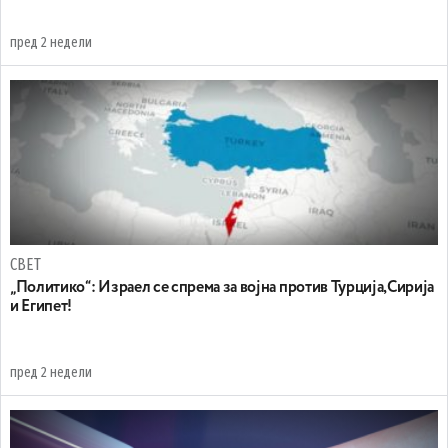
пред 2 недели
СВЕТ
„Политико“: Израел се спрема за војна против Турција,Сирија
и Египет!
пред 2 недели