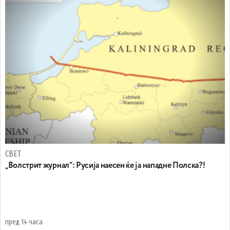
СВЕТ
„Волстрит журнал“: Русија наесен ќе ја нападне Полска?!
пред 14 часа