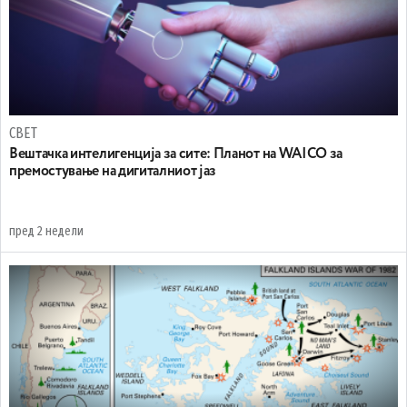
СВЕТ
Вештачка интелигенција за сите: Планот на WAICO за
премостување на дигиталниот јаз
пред 2 недели