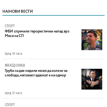
НАЈНОВИ ВЕСТИ
СПОРТ
ФБИ спречиле терористички напад врз
Меси на СП
пред 10 часа
МАКЕДОНИЈА
Груби за две недели може да излезе на
слобода, неговиот адвокат е на одмор
пред 12 часа
СПОРТ