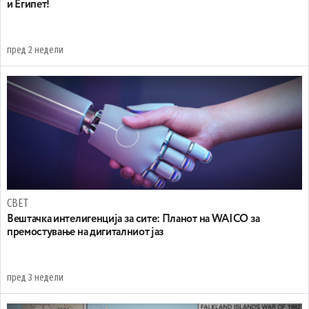
и Египет!
пред 2 недели
СВЕТ
Вештачка интелигенција за сите: Планот на WAICO за
премостување на дигиталниот јаз
пред 3 недели