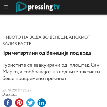
НИВОТО НА ВОДА ВО ВЕНЕЦИЈАНСКИОТ
ЗАЛИВ РАСТЕ
Три четвртини од Венеција под вода
Туристите се евакуирани од плоштад Сан
Марко, а сообраќајот на водните таксисти
беше привремено прекинат.
29.10.2018 / 20:29
Share this...