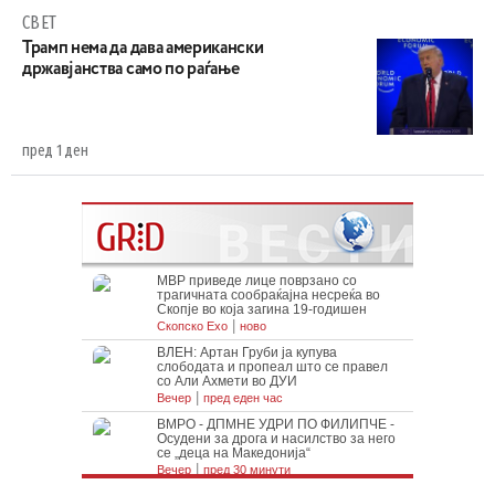
СВЕТ
Трамп нема да дава американски
државјанства само по раѓање
пред 1 ден