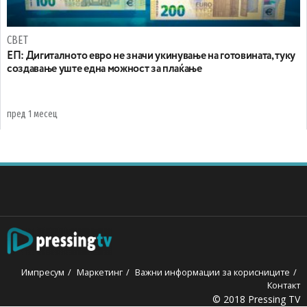
СВЕТ
ЕП: Дигиталното евро не значи укинување на готовината, туку
создавање уште една можност за плаќање
пред 1 месец
Импресум
Маркетинг
Важни информации за корисниците
Контакт
© 2018 Pressing TV