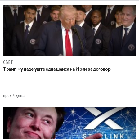
СВЕТ
Tрамп му даде уште една шанса на Иран за договор
пред 4 дена