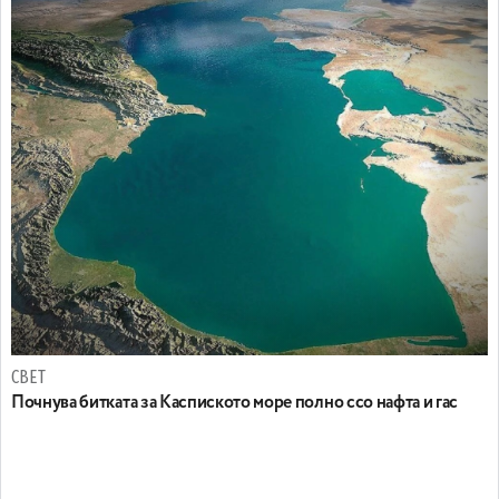
СВЕТ
Почнува битката за Каспиското море полно ссо нафта и гас