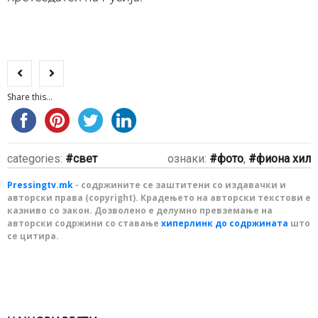
Share this...
categories:
свет
ознаки:
фото
,
фиона хил
Pressingtv.mk
- содржините се заштитени со издавачки и
авторски права (copyright). Крадењето на авторски текстови е
казниво со закон. Дозволено е делумно превземање на
авторски содржини со ставање
хиперлинк до содржината
што
се цитира.