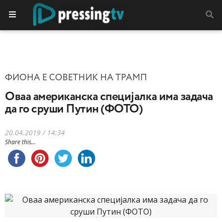
ФИОНА Е СОВЕТНИК НА ТРАМП
Оваа американска специјалка има задача
да го сруши Путин (ФОТО)
20.04.2019 / 14:34
Share this...