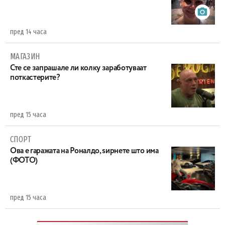
пред 14 часа
МАГАЗИН
Сте се запрашале ли колку заработуваат
поткастерите?
пред 15 часа
СПОРТ
Ова е гаражата на Роналдо, ѕирнете што има
(ФОТО)
пред 15 часа