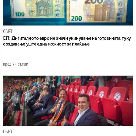
СВЕТ
ЕП: Дигиталното евро не значи укинување на готовината, туку
создавање уште една можност за плаќање
пред 4 недели
СВЕТ