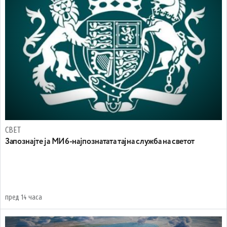
СВЕТ
Запознајте ја МИ6-најпознатата тајна служба на светот
пред 14 часа