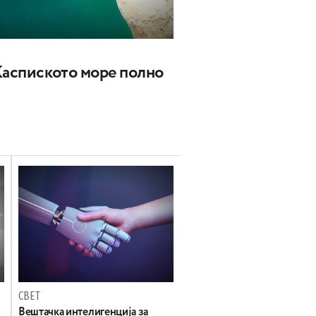
Каспиското море полно
СВЕТ
Вештачка интелигенција за