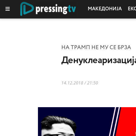
МАКЕДОНИЈА
ЕК
НА ТРАМП НЕ МУ СЕ БРЗА
Денуклеаризација
14.12.2018 / 21:50