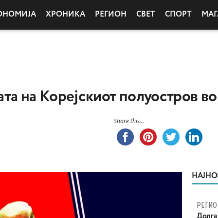
ОНОМИЈА
ХРОНИКА
РЕГИОН
СВЕТ
СПОРТ
МАГ
та на Корејскиот полуостров во
Share this...
НАЈНО
РЕГИО
Долга 