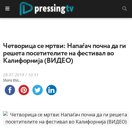
Четворица се мртви: Напаѓач почна да ги
решета посетителите на фестивал во
Калифорнија (ВИДЕО)
29.07.2019 / 10:51
Share this...