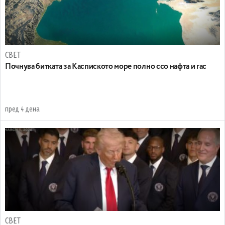
СВЕТ
Почнува битката за Каспиското море полно ссо нафта и гас
пред 4 дена
СВЕТ