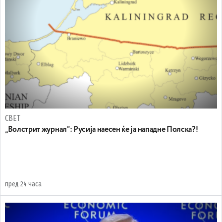
СВЕТ
„Волстрит журнал“: Русија наесен ќе ја нападне Полска?!
пред 24 часа