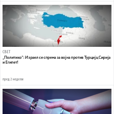
СВЕТ
„Политико“: Израел се спрема за војна против Турција,Сирија
и Египет!
пред 2 недели