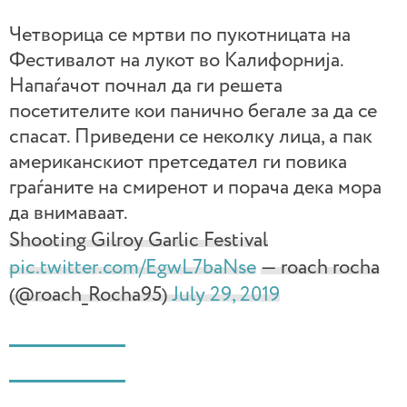
Четворица се мртви по пукотницата на
Фестивалот на лукот во Калифорнија.
Напаѓачот почнал да ги решета
посетителите кои панично бегале за да се
спасат. Приведени се неколку лица, а пак
американскиот претседател ги повика
граѓаните на смиренот и порача дека мора
да внимаваат.
Shooting Gilroy Garlic Festival
pic.twitter.com/EgwL7baNse
— roach rocha
(@roach_Rocha95)
July 29, 2019