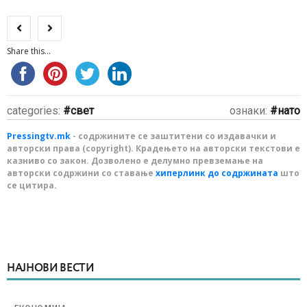
Share this...
categories:
свет
ознаки:
нато
Pressingtv.mk
- содржините се заштитени со издавачки и
авторски права (copyright). Крадењето на авторски текстови е
казниво со закон. Дозволено е делумно превземање на
авторски содржини со ставање
хиперлинк до содржината
што
се цитира.
НАЈНОВИ ВЕСТИ