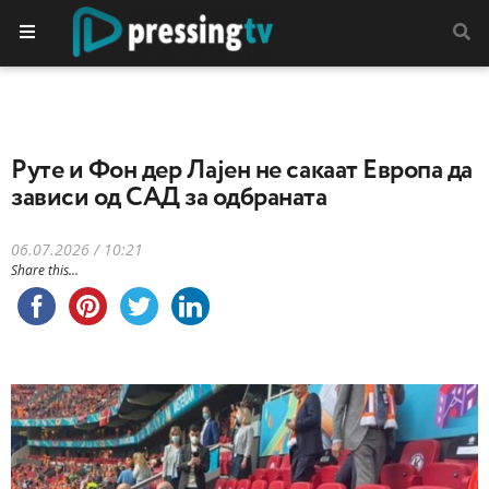
Руте и Фон дер Лајен не сакаат Европа да
зависи од САД за одбраната
06.07.2026 / 10:21
Share this...