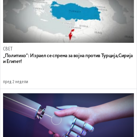
СВЕТ
„Политико“: Израел се спрема за војна против Турција,Сирија
и Египет!
пред 2 недели