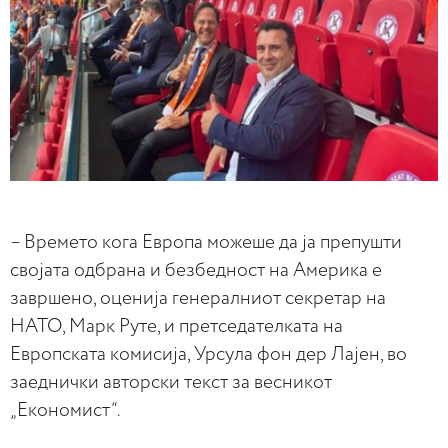
– Времето кога Европа можеше да ја препушти
својата одбрана и безбедност на Америка е
завршено, оценија генералниот секретар на
НАТО, Марк Руте, и претседателката на
Европската комисија, Урсула фон дер Лајен, во
заеднички авторски текст за весникот
„Економист“.