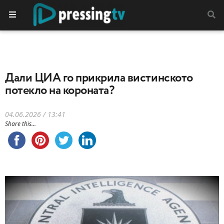
Дали ЦИА го прикрила вистинското
потекло на короната?
04.06.2026 / 13:41
Share this...