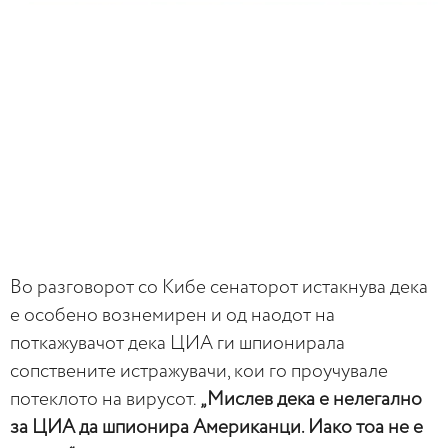
Во разговорот со Кибе сенаторот истакнува дека
е особено вознемирен и од наодот на
поткажувачот дека ЦИА ги шпионирала
сопствените истражувачи, кои го проучувале
потеклото на вирусот.
„Мислев дека е нелегално
за ЦИА да шпионира Американци. Иако тоа не е