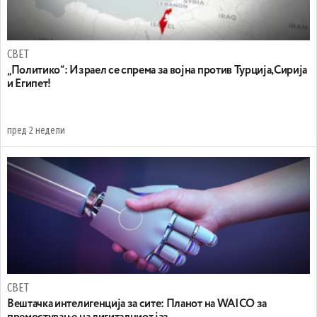
СВЕТ
„Политико“: Израел се спрема за војна против Турција,Сирија
и Египет!
пред 2 недели
СВЕТ
Вештачка интелигенција за сите: Планот на WAICO за