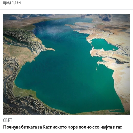
пред 1 ден
СВЕТ
Почнува битката за Каспиското море полно ссо нафта и гас