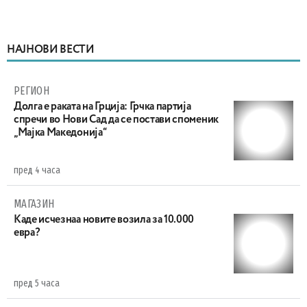
НАЈНОВИ ВЕСТИ
РЕГИОН
Долга е раката на Грција: Грчка партија
спречи во Нови Сад да се постави споменик
„Мајка Македонија“
пред 4 часа
МАГАЗИН
Каде исчезнаа новите возила за 10.000
евра?
пред 5 часа