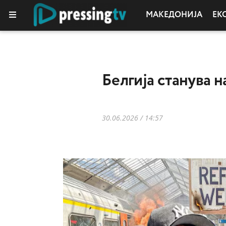
МАКЕДОНИЈА
ЕК
Белгија станува 
30.06.2026 / 14:57