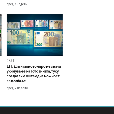
пред 2 недели
СВЕТ
ЕП: Дигиталното евро не значи
укинување на готовината, туку
создавање уште една можност
за плаќање
пред 4 недели