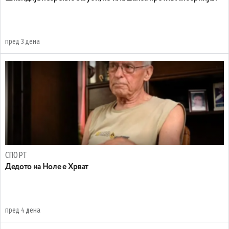
пред 3 дена
СПОРТ
Дедото на Ноле е Хрват
пред 4 дена