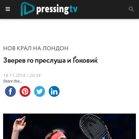
НОВ КРАЛ НА ЛОНДОН
Зверев го преслуша и Ѓоковиќ
18.11.2018 / 20:54
Share this...