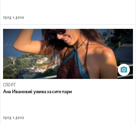
пред 4 дена
СПОРТ
Ана Ивановиќ ужива за сите пари
пред 4 дена