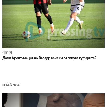
СПОРТ
Дали Арентинецот во Вардар веќе си ги пакува куферите?
пред 12 часа