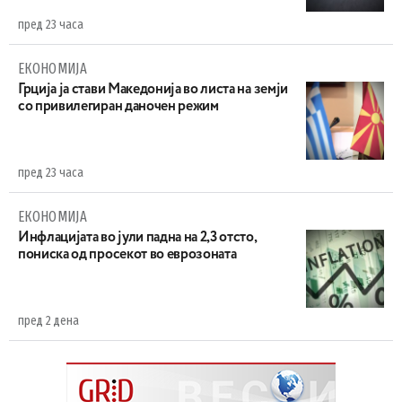
пред 23 часа
ЕКОНОМИЈА
Грција ја стави Македонија во листа на земји
со привилегиран даночен режим
пред 23 часа
ЕКОНОМИЈА
Инфлацијата во јули падна на 2,3 отсто,
пониска од просекот во еврозоната
пред 2 дена