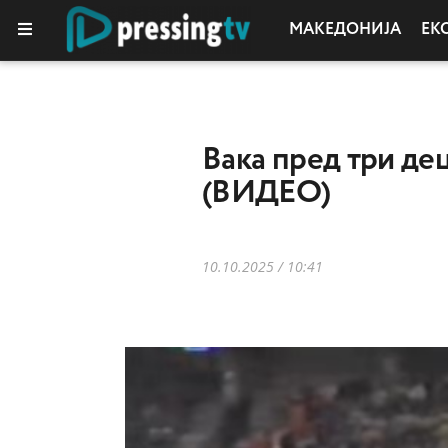
МАКЕДОНИЈА
ЕК
Вака пред три де
(ВИДЕО)
10.10.2025 / 10:41