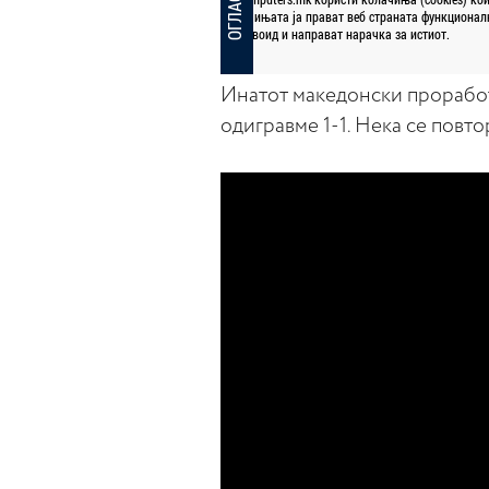
Инатот македонски проработ
одигравме 1-1. Нека се повто