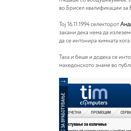
во Брисел квалификации за 
Тој 16.11.1994 селекторот
Анд
закани дека нема да излезем
да се интонира химната кога 
Така и беше и додека се инт
македонското знаме во публ