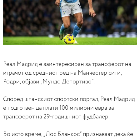
Реал Мадрид е заинтересиран за трансферот на
играчот од средниот ред на Манчестер сити,
Родри, објави „Мундо Депортиво“.
Според шпанскиот спортски портал, Реал Мадрид
е подготвен да плати 100 милиони евра за
трансферот на 29-годишниот фудбалер.
Во исто време, „Лос Бланкос“ признаваат дека ќе