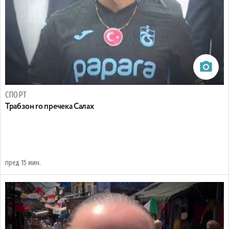
СПОРТ
Трабзон го пречека Салах
пред 15 мин.