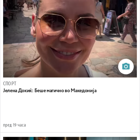
СПОРТ
Јелена Докиќ: Беше магично во Македонија
пред 19 часа