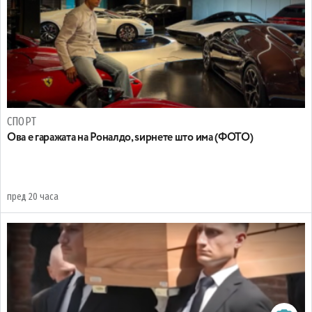
СПОРТ
Ова е гаражата на Роналдо, ѕирнете што има (ФОТО)
пред 20 часа