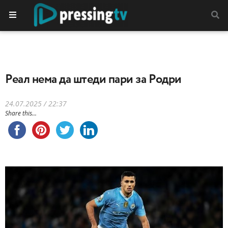
Реал нема да штеди пари за Родри
24.07.2025 / 22:37
Share this...