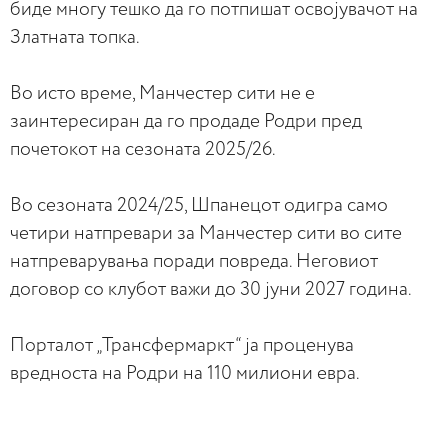
биде многу тешко да го потпишат освојувачот на
Златната топка.
Во исто време, Манчестер сити не е
заинтересиран да го продаде Родри пред
почетокот на сезоната 2025/26.
Во сезоната 2024/25, Шпанецот одигра само
четири натпревари за Манчестер сити во сите
натпреварувања поради повреда. Неговиот
договор со клубот важи до 30 јуни 2027 година.
Порталот „Трансфермаркт“ ја проценува
вредноста на Родри на 110 милиони евра.