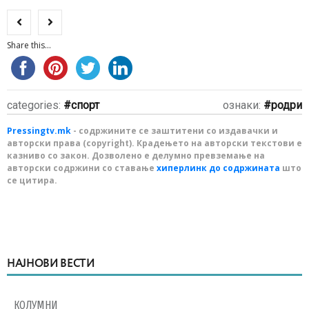
Share this...
categories:
спорт
ознаки:
родри
Pressingtv.mk
- содржините се заштитени со издавачки и
авторски права (copyright). Крадењето на авторски текстови е
казниво со закон. Дозволено е делумно превземање на
авторски содржини со ставање
хиперлинк до содржината
што
се цитира.
НАЈНОВИ ВЕСТИ
КОЛУМНИ