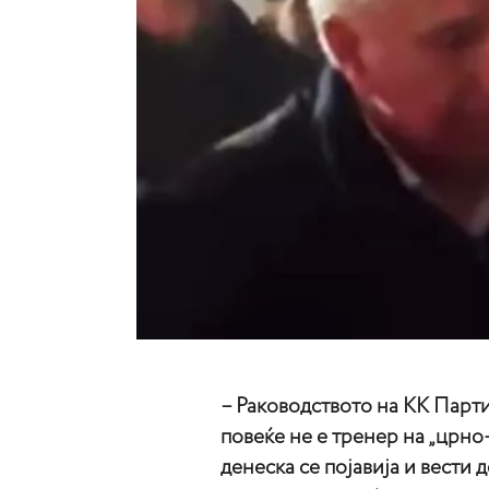
– Раководството на КК Пар
повеќе не е тренер на „црно
денеска се појавија и вести 