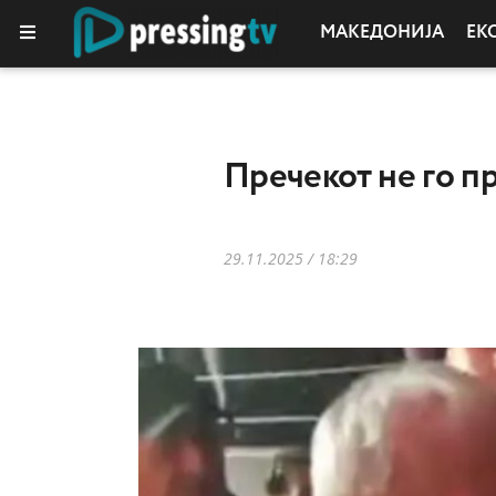
МАКЕДОНИЈА
ЕК
Пречекот не го п
29.11.2025 / 18:29