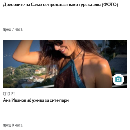
Дресовите на Салах се продаваат како турска алва (ФОТО)
пред 7 часа
СПОРТ
Ана Ивановиќ ужива за сите пари
пред 8 часа