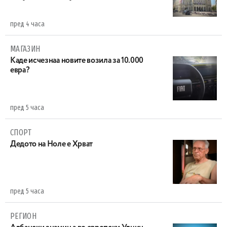
пред 4 часа
МАГАЗИН
Каде исчезнаа новите возила за 10.000
евра?
пред 5 часа
СПОРТ
Дедото на Ноле е Хрват
пред 5 часа
РЕГИОН