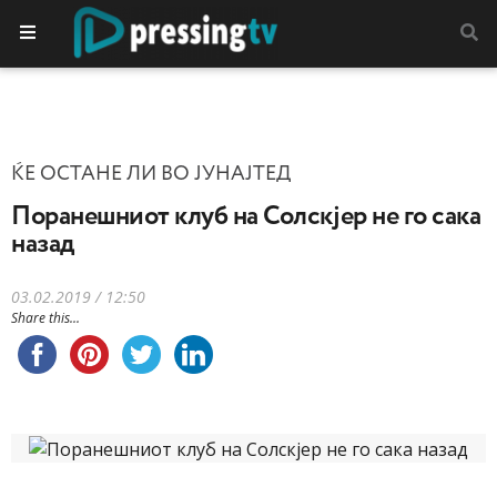
ЌЕ ОСТАНЕ ЛИ ВО ЈУНАЈТЕД
Поранешниот клуб на Солскјер не го сака
назад
03.02.2019 / 12:50
Share this...