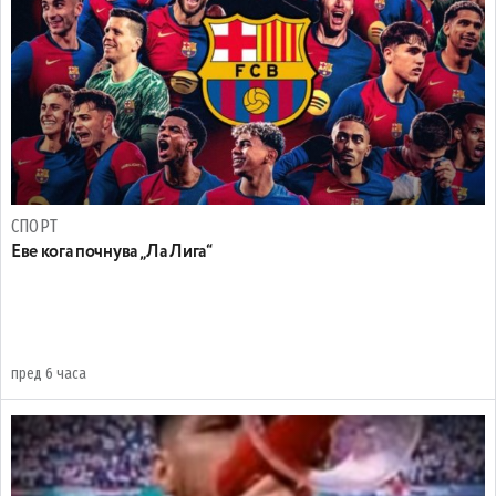
СПОРТ
Еве кога почнува „Ла Лига“
пред 6 часа