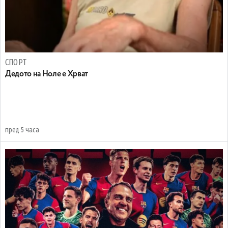
СПОРТ
Дедото на Ноле е Хрват
пред 5 часа