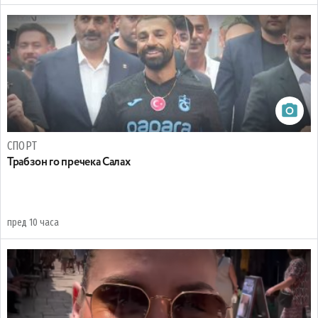
СПОРТ
Трабзон го пречека Салах
пред 10 часа