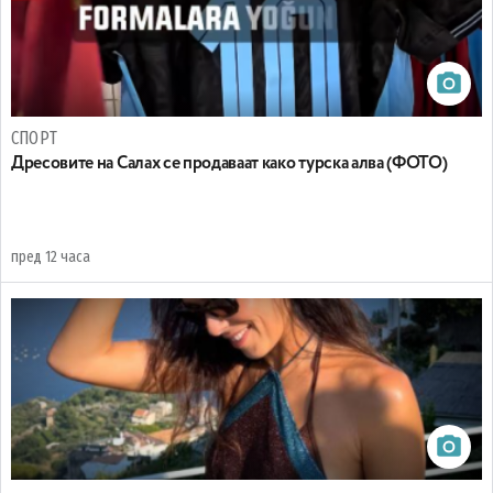
СПОРТ
Дресовите на Салах се продаваат како турска алва (ФОТО)
пред 12 часа