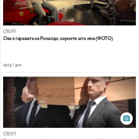
СПОРТ
Ова е гаражата на Роналдо, ѕирнете што има (ФОТО)
пред 1 ден
СПОРТ