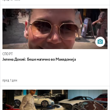
СПОРТ
Јелена Докиќ: Беше магично во Македонија
пред 1 ден