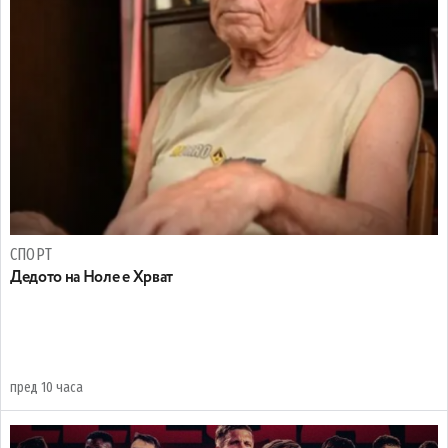
СПОРТ
Дедото на Ноле е Хрват
пред 10 часа