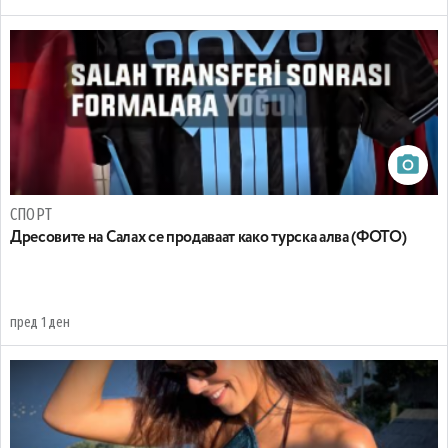
СПОРТ
Дресовите на Салах се продаваат како турска алва (ФОТО)
пред 1 ден