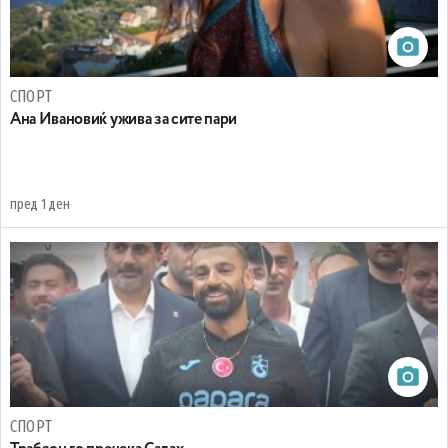
СПОРТ
Ана Ивановиќ ужива за сите пари
пред 1 ден
СПОРТ