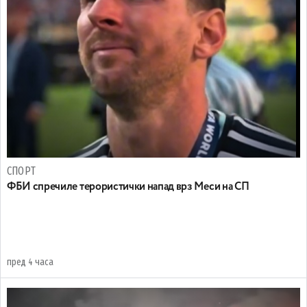
СПОРТ
ФБИ спречиле терористички напад врз Меси на СП
пред 4 часа