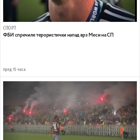
СПОРТ
ФБИ спречиле терористички напад врз Меси на СП
пред 15 часа