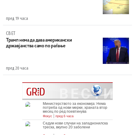
пред 19 часа
СВЕТ
Трамп нема да дава американски
државјанства само по раѓање
пред 20 часа