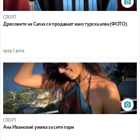
СПОРТ
Дресовите на Салах се продаваат како турска алва (ФОТО)
пред 2 дена
СПОРТ
Ана Ивановиќ ужива за сите пари