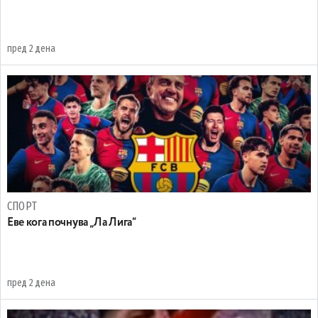
пред 2 дена
СПОРТ
Еве кога почнува „Ла Лига“
пред 2 дена