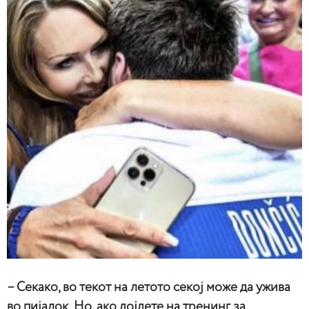
– Секако, во текот на летото секој може да ужива
во пијалок. Но, ако дојдете на тренинг за