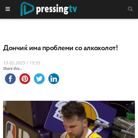
Дончиќ има проблеми со алкохолот!
13.02.2025 / 15:55
Share this...