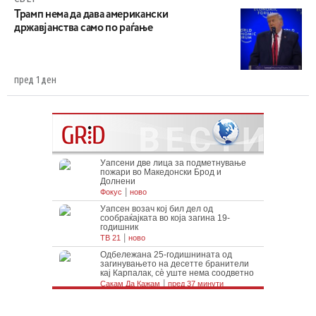
Трамп нема да дава американски
државјанства само по раѓање
пред 1 ден