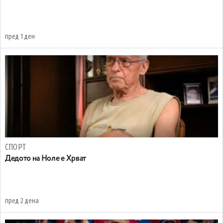
пред 1 ден
СПОРТ
Дедото на Ноле е Хрват
пред 2 дена