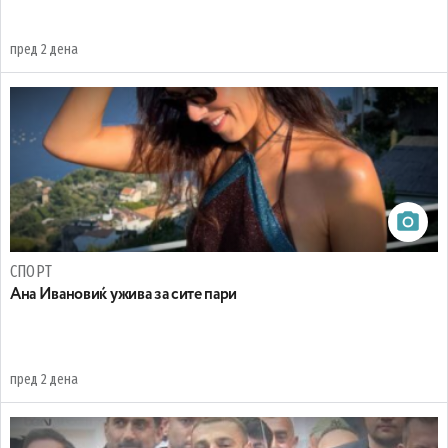
пред 2 дена
СПОРТ
Ана Ивановиќ ужива за сите пари
пред 2 дена