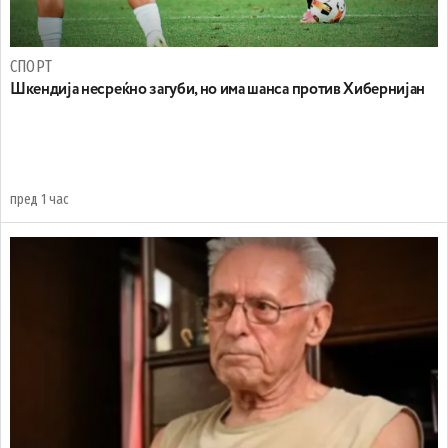
СПОРТ
Шкендија несреќно загуби, но има шанса против Хибернијан
пред 1 час