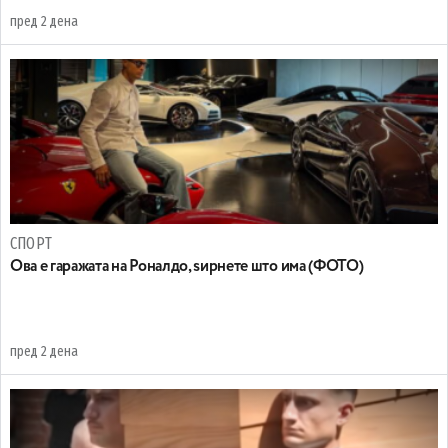
пред 2 дена
СПОРТ
Ова е гаражата на Роналдо, ѕирнете што има (ФОТО)
пред 2 дена