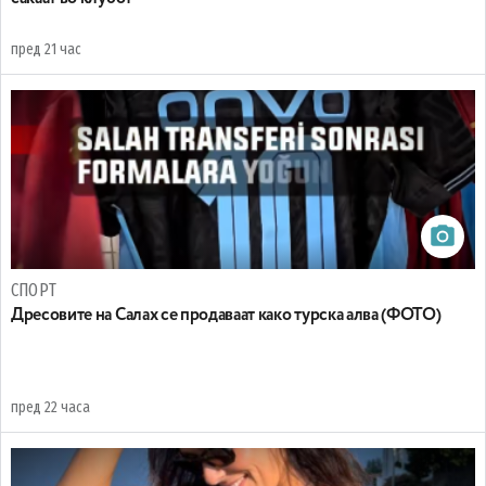
пред 21 час
СПОРТ
Дресовите на Салах се продаваат како турска алва (ФОТО)
пред 22 часа