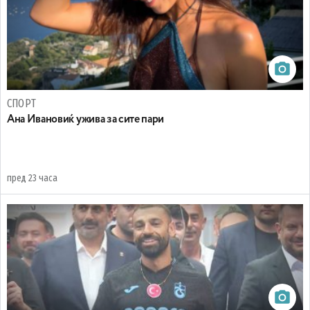
СПОРТ
Ана Ивановиќ ужива за сите пари
пред 23 часа