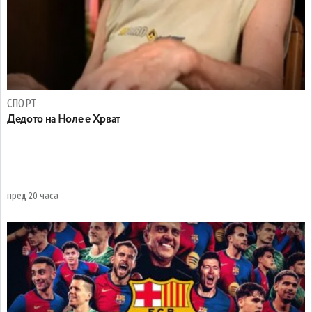
СПОРТ
Дедото на Ноле е Хрват
пред 20 часа