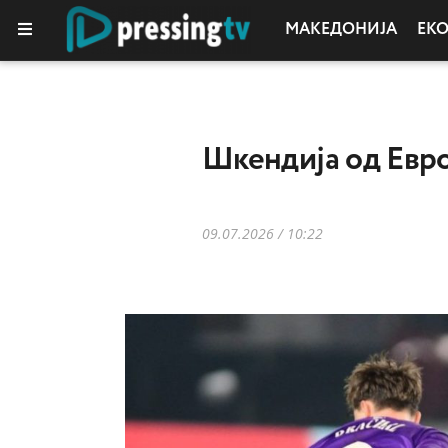
МАКЕДОНИЈА
ЕК
Шкендија од Евро
09.07.2026 / 10:22