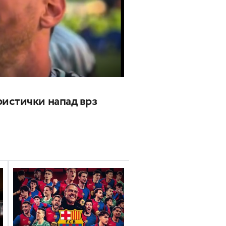
истички напад врз