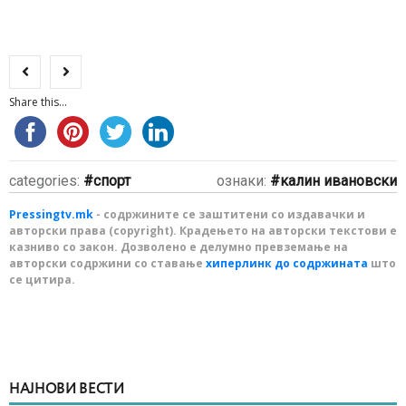
Share this...
categories:
спорт
ознаки:
калин ивановски
Pressingtv.mk
- содржините се заштитени со издавачки и
авторски права (copyright). Крадењето на авторски текстови е
казниво со закон. Дозволено е делумно превземање на
авторски содржини со ставање
хиперлинк до содржината
што
се цитира.
НАЈНОВИ ВЕСТИ