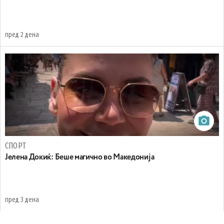
пред 2 дена
СПОРТ
Јелена Докиќ: Беше магично во Македонија
пред 3 дена