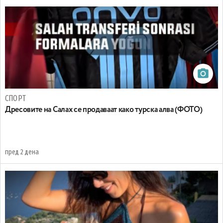
СПОРТ
Дресовите на Салах се продаваат како турска алва (ФОТО)
пред 2 дена