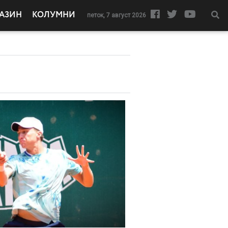
АЗИН
КОЛУМНИ
петок, 7 август 2026