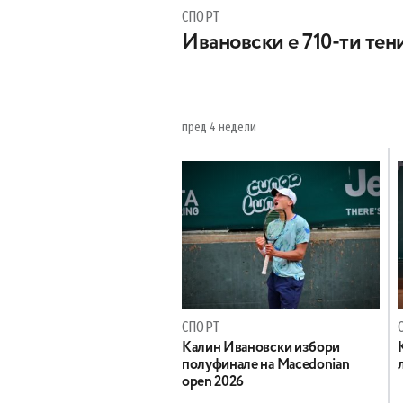
СПОРТ
Ивановски е 710-ти тен
пред 4 недели
СПОРТ
Калин Ивановски избори
полуфинале на Macedonian
open 2026