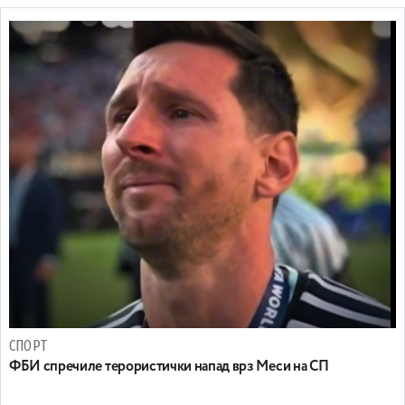
СПОРТ
ФБИ спречиле терористички напад врз Меси на СП