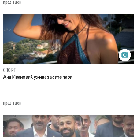
пред 1 ден
СПОРТ
Ана Ивановиќ ужива за сите пари
пред 1 ден