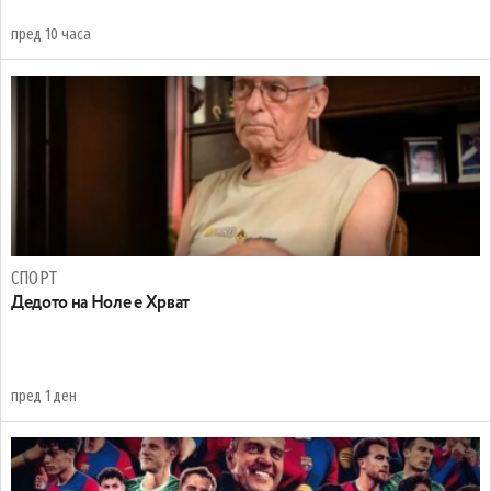
пред 10 часа
СПОРТ
Дедото на Ноле е Хрват
пред 1 ден