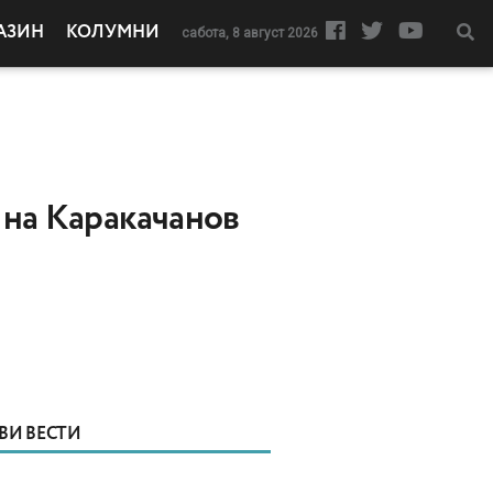
АЗИН
КОЛУМНИ
сабота, 8 август 2026
т на Каракачанов
ВИ ВЕСТИ