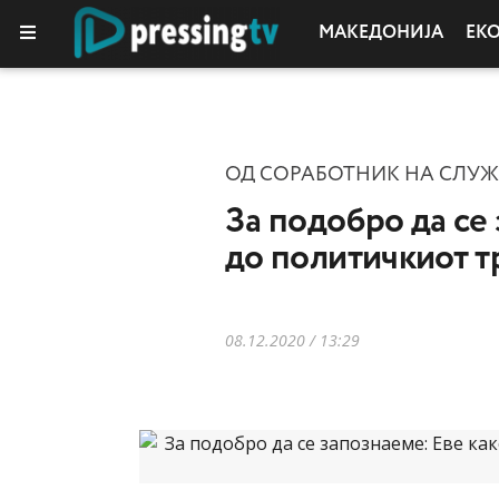
МАКЕДОНИЈА
ЕК
ОД СОРАБОТНИК НА СЛУЖ
За подобро да се
до политичкиот т
08.12.2020 / 13:29