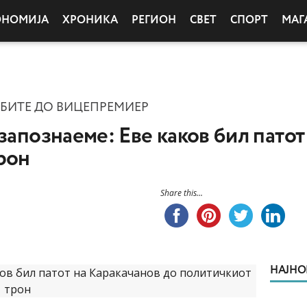
ОНОМИЈА
ХРОНИКА
РЕГИОН
СВЕТ
СПОРТ
МАГ
БИТЕ ДО ВИЦЕПРЕМИЕР
 запознаеме: Еве каков бил пато
рон
Share this...
НАЈНО