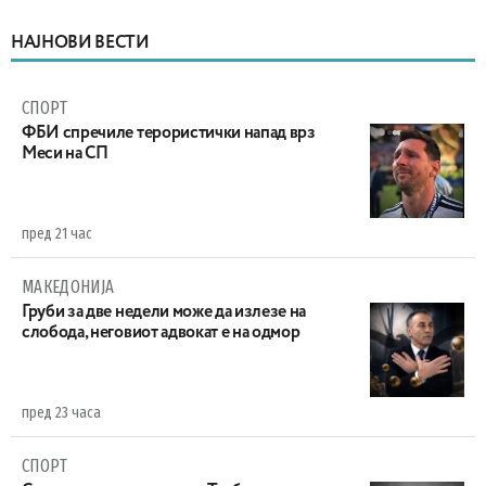
НАЈНОВИ ВЕСТИ
СПОРТ
ФБИ спречиле терористички напад врз
Меси на СП
пред 21 час
МАКЕДОНИЈА
Груби за две недели може да излезе на
слобода, неговиот адвокат е на одмор
пред 23 часа
СПОРТ