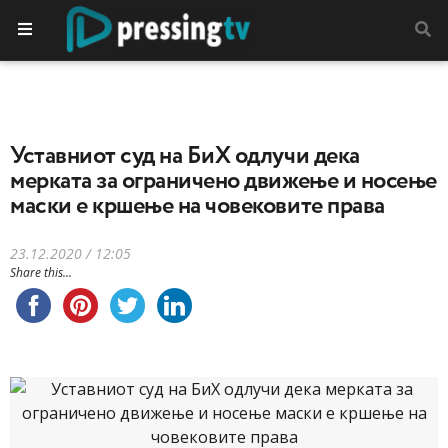
Уставниот суд на БиХ одлучи дека
мерката за ограничено движење и носење
маски е кршење на човековите права
23.12.2020 / 12:05
Share this...