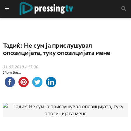
Тадиќ: Не сум ја прислушувал
опозицијата, туку опозицијата мене
31.07.2019 / 17:30
Share this...