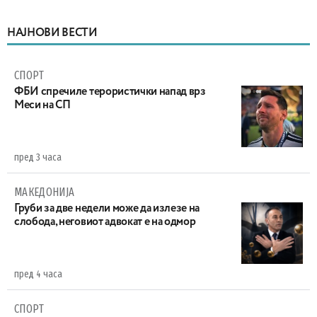
НАЈНОВИ ВЕСТИ
СПОРТ
ФБИ спречиле терористички напад врз
Меси на СП
пред 3 часа
МАКЕДОНИЈА
Груби за две недели може да излезе на
слобода, неговиот адвокат е на одмор
пред 4 часа
СПОРТ