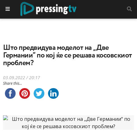
Што предвидува моделот на „Две
Германии“ по кој ќе се решава косовскиот
проблем?
03.09.2022 / 20:17
Share this...