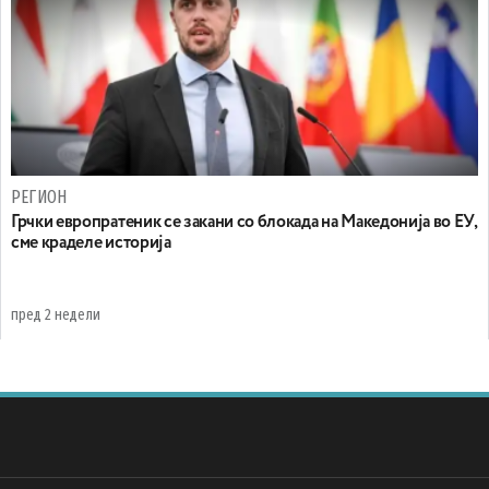
РЕГИОН
Грчки европратеник се закани со блокада на Македонија во ЕУ,
сме краделе историја
пред 2 недели