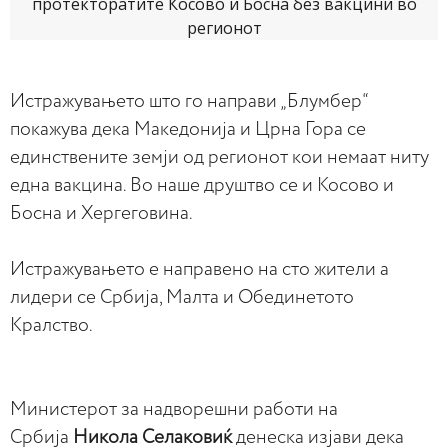
Истражувањето што го направи „Блумбер“
покажува дека Македонија и Црна Гора се
единствените земји од регионот кои немаат ниту
една вакцина. Во наше друштво се и Косово и
Босна и Хергеговина.
Истражувањето е направено на сто жители а
лидери се Србија, Малта и Обединетото
Кралство.
Министерот за надворешни работи на
Србија
Никола Селаковиќ
денеска изјави дека