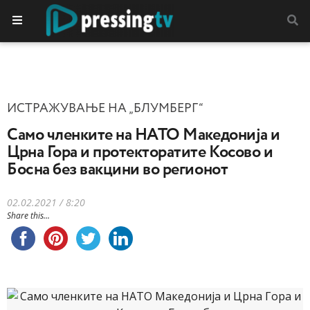
ИСТРАЖУВАЊЕ НА „БЛУМБЕРГ“
Само членките на НАТО Македонија и
Црна Гора и протекторатите Косово и
Босна без вакцини во регионот
02.02.2021 / 8:20
Share this...