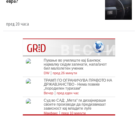
евра?
пред 20 часа