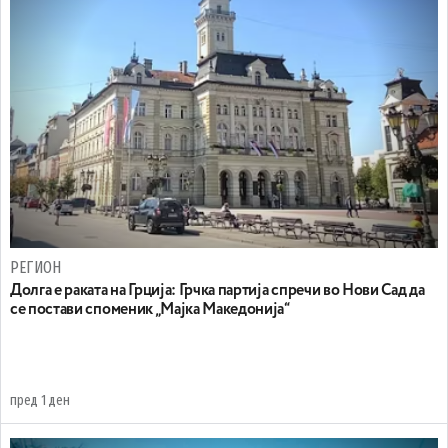
РЕГИОН
Долга е раката на Грција: Грчка партија спречи во Нови Сад да
се постави споменик „Мајка Македонија“
пред 1 ден