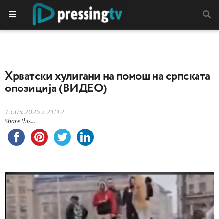
Хрватски хулигани на помош на српската
опозиција (ВИДЕО)
15.03.2025 / 21:12
Share this...