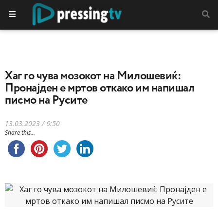
Хаг го чува мозокот на Милошевиќ:
Пронајден е мртов откако им напишал
писмо на Русите
13.03.2023 / 6:50
Share this...