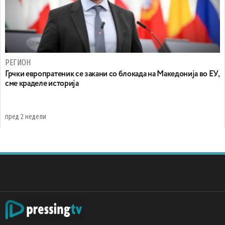
РЕГИОН
Грчки европратеник се закани со блокада на Македонија во ЕУ,
сме краделе историја
пред 2 недели