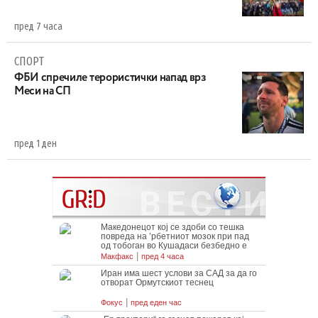
пред 7 часа
СПОРТ
ФБИ спречиле терористички напад врз
Меси на СП
пред 1 ден