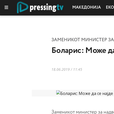
МАКЕДОНИЈА
ЕК
КОЛУМНИ
ЗАМЕНИКОТ МИНИСТЕР ЗА
Боларис: Може да
18.06.2019 / 11:45
Заменикот министер за надв