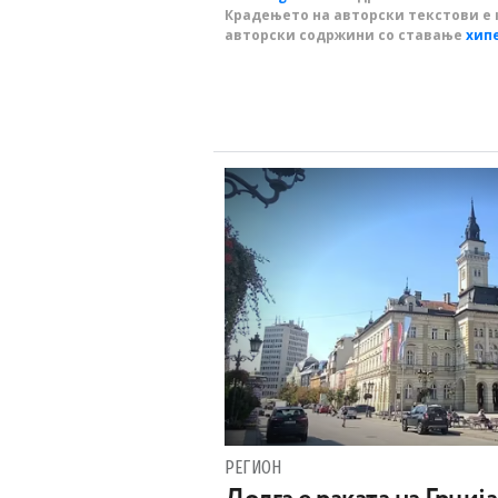
Крадењето на авторски текстови е 
авторски содржини со ставање
хип
РЕГИОН