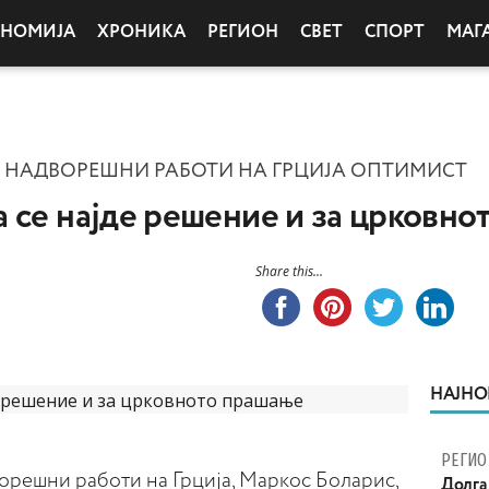
ОНОМИЈА
ХРОНИКА
РЕГИОН
СВЕТ
СПОРТ
МАГ
 НАДВОРЕШНИ РАБОТИ НА ГРЦИЈА ОПТИМИСТ
 се најде решение и за црковно
Share this...
НАЈНО
РЕГИО
орешни работи на Грција, Маркос Боларис,
Долга 