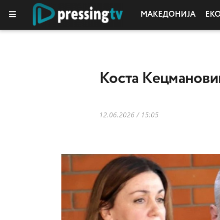
МАКЕДОНИЈА
ЕК
Коста Кецмановиќ 
12.06.2026 / 15:05