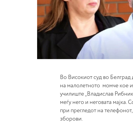
Во Високиот суд во Белград 
на малолетното момче кое и
училиште „Владислав Рибник
меѓу него и неговата мајка. 
при прегледот на телефонот
зборови.