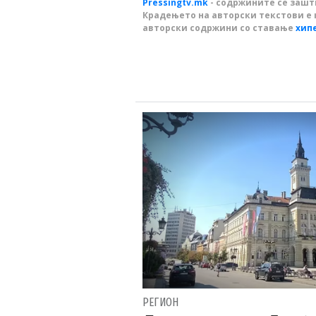
Pressingtv.mk
- содржините се зашти
Крадењето на авторски текстови е 
авторски содржини со ставање
хип
РЕГИОН