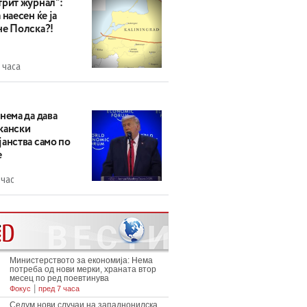
трит журнал“:
 наесен ќе ја
не Полска?!
 часа
нема да дава
кански
анства само по
е
 час