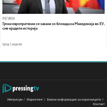
РЕГИОН
Грчки европратеник се закани со блокада на Македонија во ЕУ,
сме краделе историја
пред 2 недели
Импресум
Маркетинг
Важни информации за корисниците
Контакт