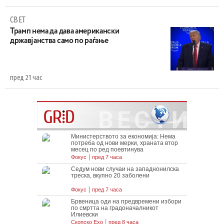
СВЕТ
Трамп нема да дава американски
државјанства само по раѓање
пред 21 час