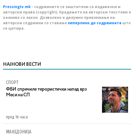
Pressingtv.mk
- содржините се заштитени со издавачки и
авторски права (copyright). Крадењето на авторски текстови е
казниво со закон. Дозволено е делумно превземање на
авторски содржини со ставање
хиперлинк до содржината
што
се цитира.
НАЈНОВИ ВЕСТИ
СПОРТ
ФБИ спречиле терористички напад врз
Меси на СП
пред 16 часа
МАКЕДОНИЈА