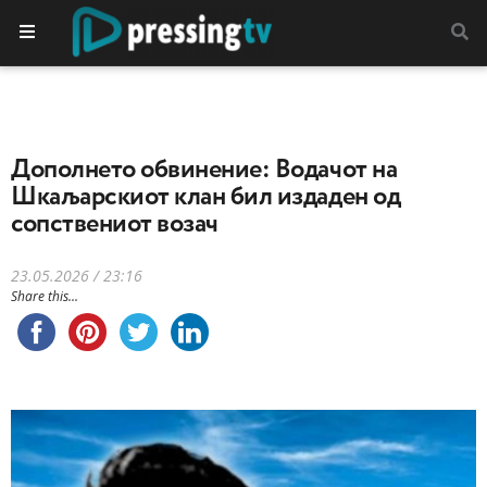
Дополнето обвинение: Водачот на
Шкаљарскиот клан бил издаден од
сопствениот возач
23.05.2026 / 23:16
Share this...