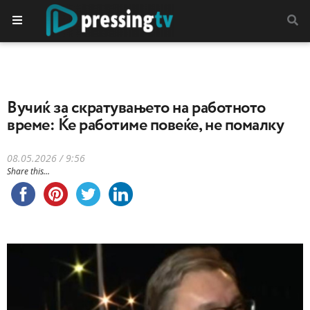
Вучиќ за скратувањето на работното
време: Ќе работиме повеќе, не помалку
08.05.2026 / 9:56
Share this...