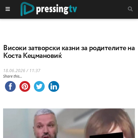
Високи затворски казни за родителите на
Коста Кецмановиќ
18.06.2026 / 11:37
Share this...