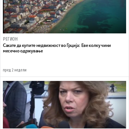
РЕГИОН
Сакате да купите недвижност во Грција: Еве колку чини
месечно одржување
пред 2 недели