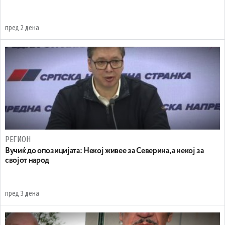
пред 2 дена
РЕГИОН
Вучиќ до опозицијата: Некој живее за Северина, а некој за
својот народ
пред 3 дена