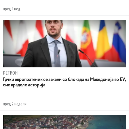
пред 1 нед.
РЕГИОН
Грчки европратеник се закани со блокада на Македонија во ЕУ,
сме краделе историја
пред 2 недели