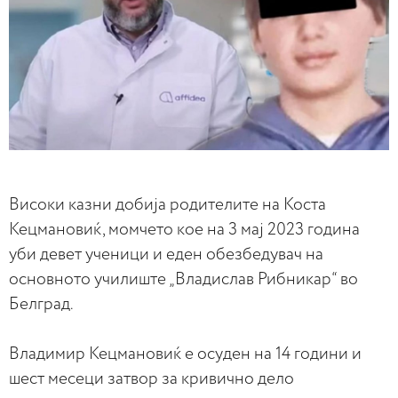
Високи казни добија родителите на Коста
Кецмановиќ, момчето кое на 3 мај 2023 година
уби девет ученици и еден обезбедувач на
основното училиште „Владислав Рибникар“ во
Белград.
Владимир Кецмановиќ e осуден на 14 години и
шест месеци затвор за кривично дело