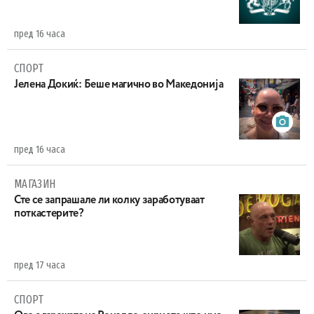
пред 16 часа
СПОРТ
Јелена Докиќ: Беше магично во Македонија
пред 16 часа
МАГАЗИН
Сте се запрашале ли колку заработуваат
поткастерите?
пред 17 часа
СПОРТ