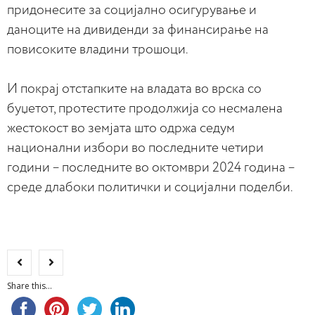
придонесите за социјално осигурување и
даноците на дивиденди за финансирање на
повисоките владини трошоци.
И покрај отстапките на владата во врска со
буџетот, протестите продолжија со несмалена
жестокост во земјата што одржа седум
национални избори во последните четири
години – последните во октомври 2024 година –
среде длабоки политички и социјални поделби.
Share this...