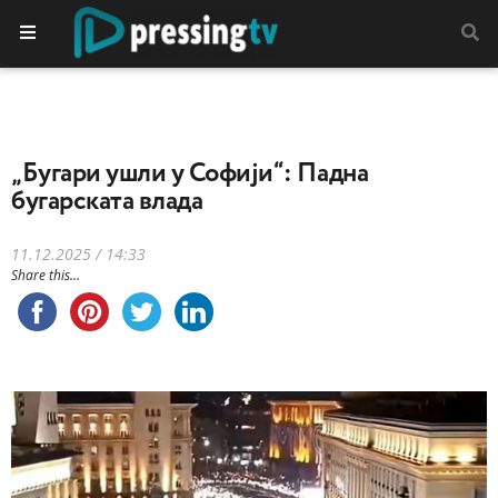
„Бугари ушли у Софији“: Падна
бугарската влада
11.12.2025 / 14:33
Share this...