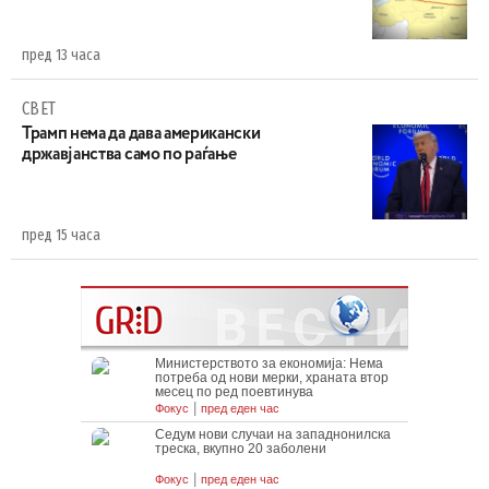
пред 13 часа
СВЕТ
Трамп нема да дава американски
државјанства само по раѓање
пред 15 часа