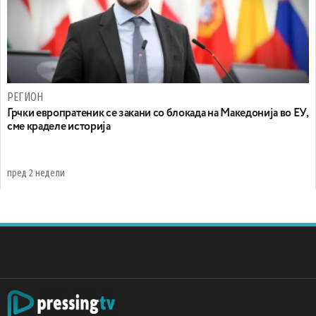
РЕГИОН
Грчки европратеник се закани со блокада на Македонија во ЕУ,
сме краделе историја
пред 2 недели