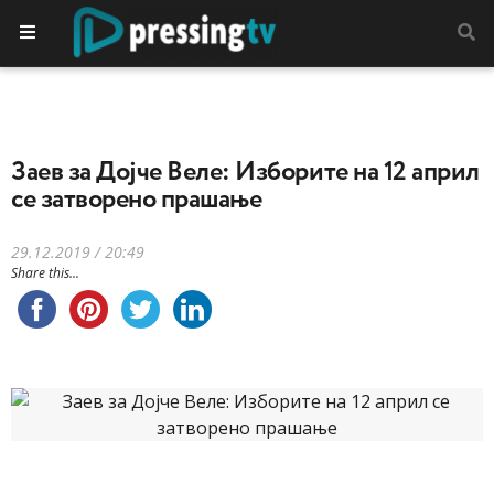
Заев за Дојче Веле: Изборите на 12 април
се затворено прашање
29.12.2019 / 20:49
Share this...