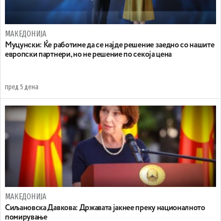
МАКЕДОНИЈА
Муцунски: Ќе работиме да се најде решение заедно со нашите
европски партнери, но не решение по секоја цена
пред 5 дена
МАКЕДОНИЈА
Сиљановска Давкова: Државата јакнее преку националното
помирување