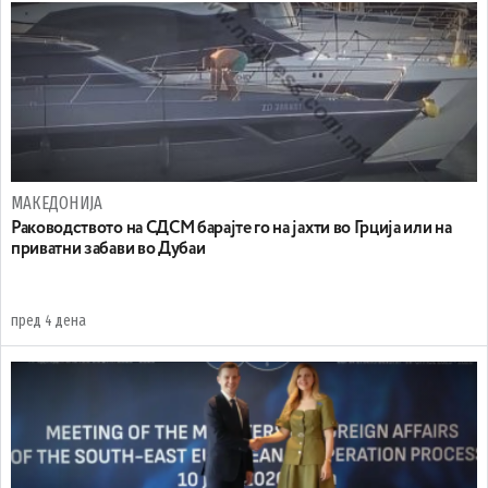
МАКЕДОНИЈА
Раководството на СДСМ барајте го на јахти во Грција или на
приватни забави во Дубаи
пред 4 дена