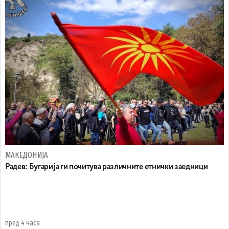
МАКЕДОНИЈА
Радев: Бугарија ги почитува различните етнички заедници
пред 4 часа