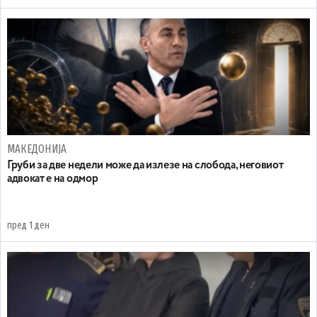
МАКЕДОНИЈА
Груби за две недели може да излезе на слобода, неговиот
адвокат е на одмор
пред 1 ден