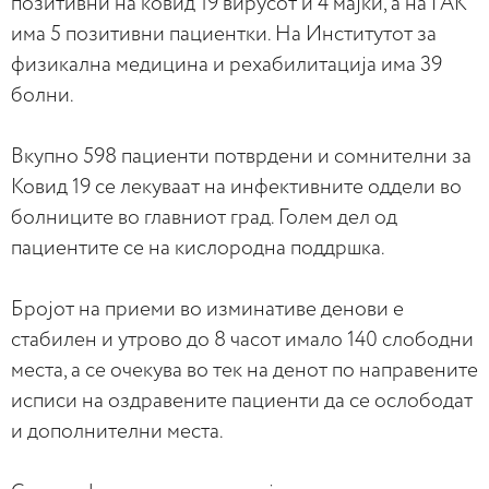
позитивни на ковид 19 вирусот и 4 мајки, а на ГАК
има 5 позитивни пациентки. На Институтот за
физикална медицина и рехабилитација има 39
болни.
Вкупно 598 пациенти потврдени и сомнителни за
Ковид 19 се лекуваат на инфективните оддели во
болниците во главниот град. Голем дел од
пациентите се на кислородна поддршка.
Бројот на приеми во изминативе денови е
стабилен и утрово до 8 часот имало 140 слободни
места, а се очекува во тек на денот по направените
исписи на оздравените пациенти да се ослободат
и дополнителни места.