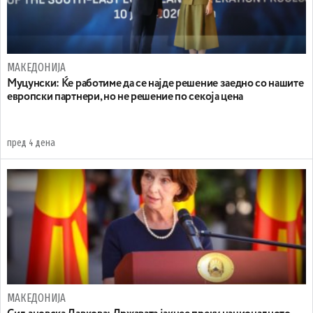
МАКЕДОНИЈА
Муцунски: Ќе работиме да се најде решение заедно со нашите
европски партнери, но не решение по секоја цена
пред 4 дена
МАКЕДОНИЈА