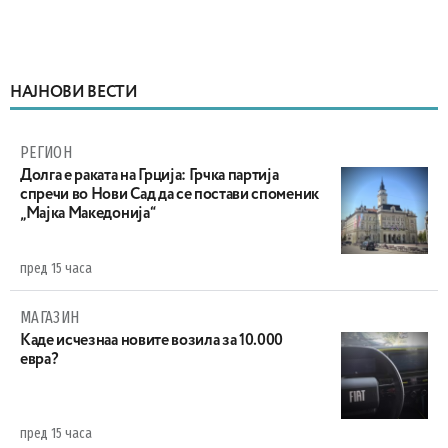
НАЈНОВИ ВЕСТИ
РЕГИОН
Долга е раката на Грција: Грчка партија
спречи во Нови Сад да се постави споменик
„Мајка Македонија“
пред 15 часа
МАГАЗИН
Каде исчезнаа новите возила за 10.000
евра?
пред 15 часа