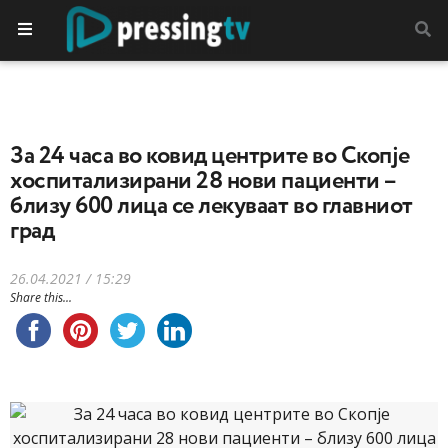
За 24 часа во ковид центрите во Скопје
хоспитализирани 28 нови пациенти –
близу 600 лица се лекуваат во главниот
град
26.04.2021 / 15:29
Share this...