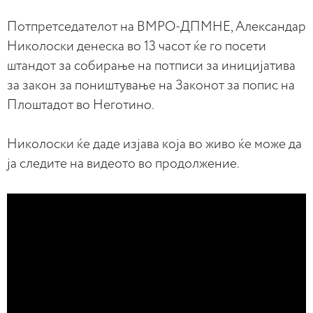
Потпретседателот на ВМРО-ДПМНЕ, Александар
Николоски денеска во 13 часот ќе го посети
штандот за собирање на потписи за иницијатива
за закон за поништување на Законот за попис на
Плоштадот во Неготино.
Николоски ќе даде изјава која во живо ќе може да
ја следите на видеото во продолжение.