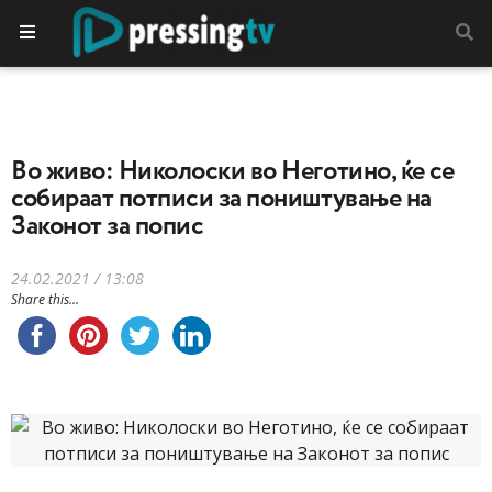
Во живо: Николоски во Неготино, ќе се
собираат потписи за поништување на
Законот за попис
24.02.2021 / 13:08
Share this...