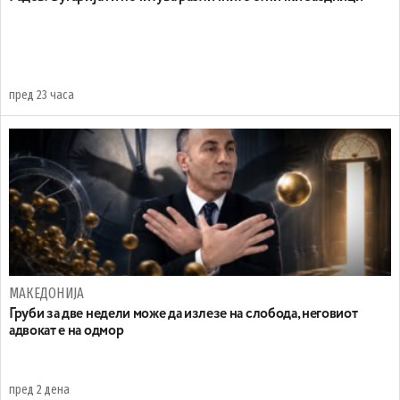
пред 23 часа
МАКЕДОНИЈА
Груби за две недели може да излезе на слобода, неговиот
адвокат е на одмор
пред 2 дена