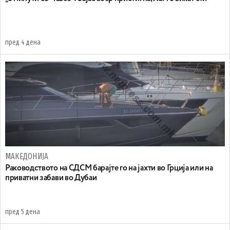
пред 4 дена
МАКЕДОНИЈА
Раководството на СДСМ барајте го на јахти во Грција или на
приватни забави во Дубаи
пред 5 дена