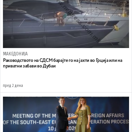
МАКЕДОНИЈА
Раководството на СДСМ барајте го на јахти во Грција или на
приватни забави во Дубаи
пред 2 дена