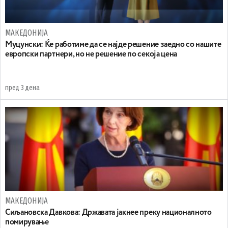
МАКЕДОНИЈА
Муцунски: Ќе работиме да се најде решение заедно со нашите
европски партнери, но не решение по секоја цена
пред 3 дена
МАКЕДОНИЈА
Сиљановска Давкова: Државата јакнее преку националното
помирување