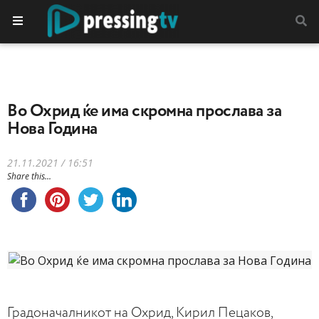
Во Охрид ќе има скромна прослава за
Нова Година
21.11.2021 / 16:51
Share this...
Градоначалникот на Охрид, Кирил Пецаков,