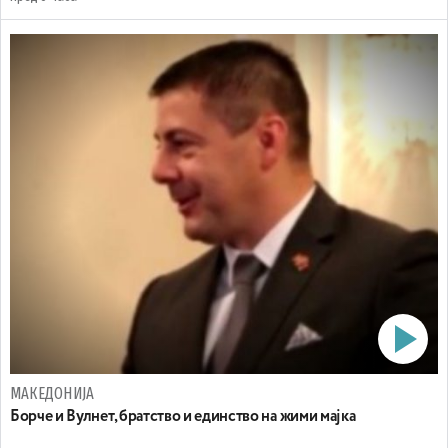
МАКЕДОНИЈА
Борче и Вулнет, братство и единство на жими мајка