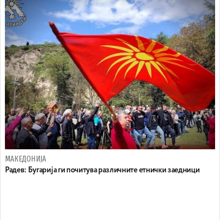
МАКЕДОНИЈА
Радев: Бугарија ги почитува различните етнички заедници