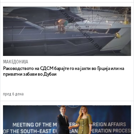
МАКЕДОНИЈА
Раководството на СДСМ барајте го на јахти во Грција или на
приватни забави во Дубаи
пред 6 дена