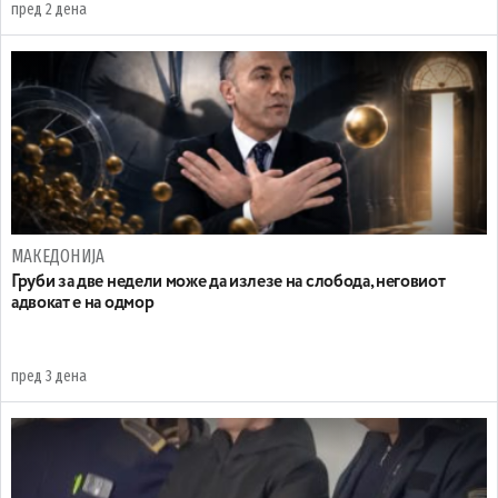
пред 2 дена
МАКЕДОНИЈА
Груби за две недели може да излезе на слобода, неговиот
адвокат е на одмор
пред 3 дена