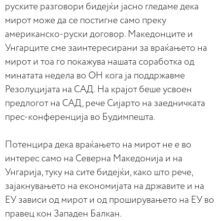
руските разговори бидејќи јасно гледаме дека
мирот може да се постигне само преку
американско-руски договор. Македонците и
Унгарците сме заинтересирани за враќањето на
мирот и тоа го покажува нашата соработка од
минатата недела во ОН кога ја поддржавме
Резолуцијата на САД. На крајот беше усвоен
предлогот на САД, рече Сијарто на заедничката
прес-конференција во Будимпешта.
Потенцира дека враќањето на мирот не е во
интерес само на Северна Македонија и на
Унгарија, туку на сите бидејќи, како што рече,
зајакнувањето на економијата на државите и на
ЕУ зависи од мирот и од проширувањето на ЕУ во
правец кон Западен Балкан.