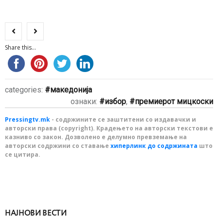
Share this...
categories:
македонија
ознаки:
избор
,
премиерот мицкоски
Pressingtv.mk
- содржините се заштитени со издавачки и
авторски права (copyright). Крадењето на авторски текстови е
казниво со закон. Дозволено е делумно превземање на
авторски содржини со ставање
хиперлинк до содржината
што
се цитира.
НАЈНОВИ ВЕСТИ