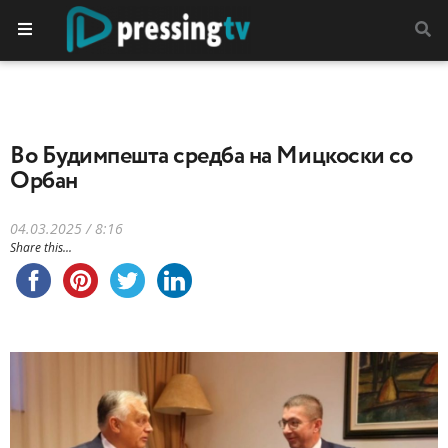
Во Будимпешта средба на Мицкоски со
Орбан
04.03.2025 / 8:16
Share this...