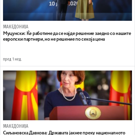
МАКЕДОНИЈА
Муцунски: Ќе работиме да се најде решение заедно со нашите
европски партнери, но не решение по секоја цена
пред 1 нед.
МАКЕДОНИЈА
Сиљановска Давкова: Државата јакнее преку националното