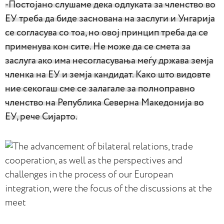
-Постојано слушаме дека одлуката за членство во
ЕУ треба да биде заснована на заслуги и Унгарија
се согласува со тоа, но овој принцип треба да се
применува кон сите. Не може да се смета за
заслуга ако има несогласувања меѓу држава земја
членка на ЕУ и земја кандидат. Како што видовте
ние секогаш сме се залагале за полноправно
членство на Република Северна Македонија во
ЕУ, рече Сијарто.