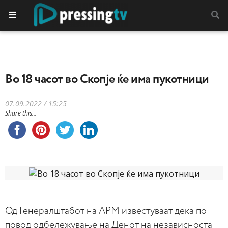
Во 18 часот во Скопје ќе има пукотници
07.09.2022 / 15:25
Share this...
Од Генералштабот на АРМ известуваат дека по
повод одбележување на Денот на независноста