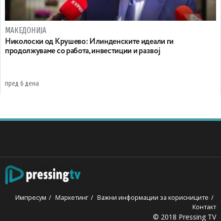
МАКЕДОНИЈА
Николоски од Крушево: Илинденските идеали ги
продолжуваме со работа, инвестиции и развој
пред 6 дена
Импресум
Маркетинг
Важни информации за корисниците
Контакт
© 2018 Pressing TV