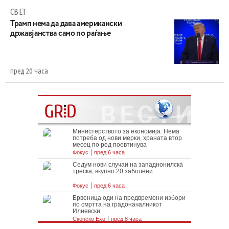
СВЕТ
Трамп нема да дава американски
државјанства само по раѓање
пред 20 часа