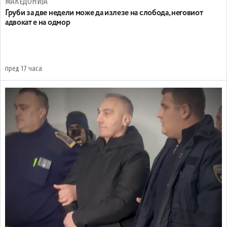
МАКЕДОНИЈА
Груби за две недели може да излезе на слобода, неговиот
адвокат е на одмор
пред 17 часа