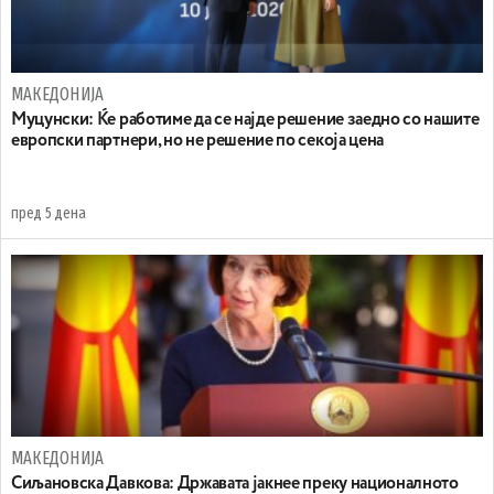
МАКЕДОНИЈА
Муцунски: Ќе работиме да се најде решение заедно со нашите
европски партнери, но не решение по секоја цена
пред 5 дена
МАКЕДОНИЈА
Сиљановска Давкова: Државата јакнее преку националното