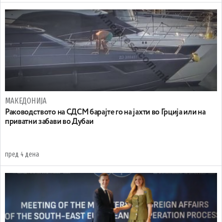
МАКЕДОНИЈА
Раководството на СДСМ барајте го на јахти во Грција или на
приватни забави во Дубаи
пред 4 дена