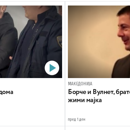
МАКЕДОНИЈА
 дома
Борче и Вулнет, брат
жими мајка
пред 1 ден