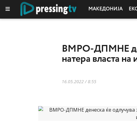
МАКЕДОНИЈА
ЕК
ВМРО-ДПМНЕ денес
натера власта на
16.05.2022 / 8:55