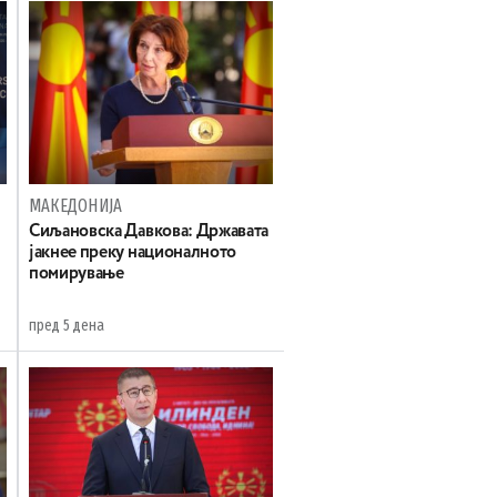
МАКЕДОНИЈА
Сиљановска Давкова: Државата
јакнее преку националното
помирување
пред 5 дена