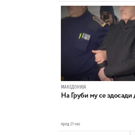
МАКЕДОНИЈА
На Груби му се здосади
пред 21 час