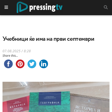
Учебници ќе има на први септември
07.08.2025 / 8:28
Share this...