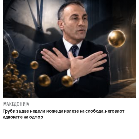
МАКЕДОНИЈА
Груби за две недели може да излезе на слобода, неговиот
адвокат е на одмор