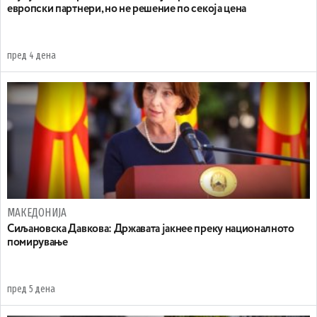
европски партнери, но не решение по секоја цена
пред 4 дена
МАКЕДОНИЈА
Сиљановска Давкова: Државата јакнее преку националното
помирување
пред 5 дена