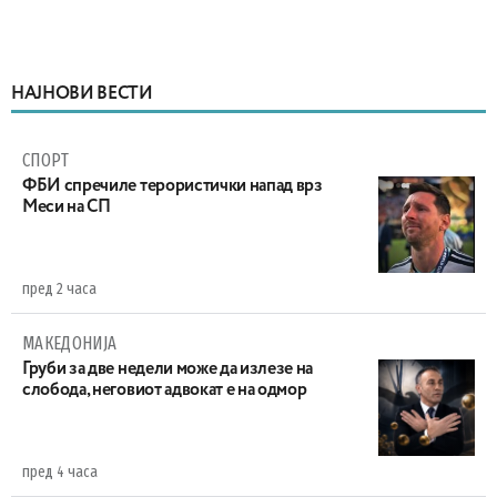
НАЈНОВИ ВЕСТИ
СПОРТ
ФБИ спречиле терористички напад врз
Меси на СП
пред 2 часа
МАКЕДОНИЈА
Груби за две недели може да излезе на
слобода, неговиот адвокат е на одмор
пред 4 часа