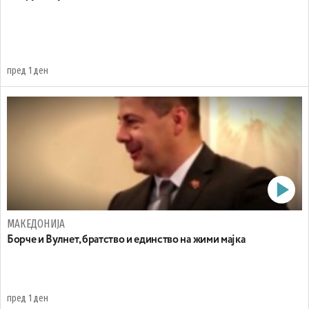
пред 1 ден
МАКЕДОНИЈА
Борче и Вулнет, братство и единство на жими мајка
пред 1 ден