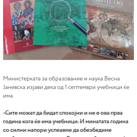
Министерката за образование и наука Весна
Јаневска изјави дека од 1 септември учебници ќе
има.
-Сите можат да бидат спокојни и не е ова прва
година кога ќе има учебници. И минатата година
со силни напори успеавме да обезбедиме