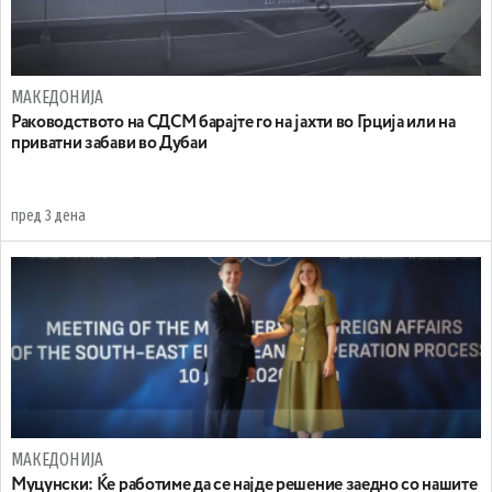
МАКЕДОНИЈА
Раководството на СДСМ барајте го на јахти во Грција или на
приватни забави во Дубаи
пред 3 дена
МАКЕДОНИЈА
Муцунски: Ќе работиме да се најде решение заедно со нашите