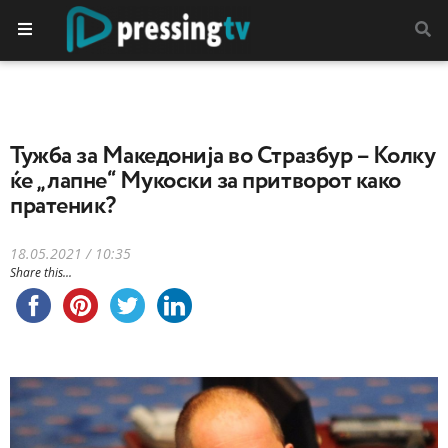
Тужба за Македонија во Стразбур – Колку
ќе „лапне“ Мукоски за притворот како
пратеник?
18.05.2021 / 10:35
Share this...