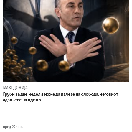
МАКЕДОНИЈА
Груби за две недели може да излезе на слобода, неговиот
адвокат е на одмор
пред 22 часа