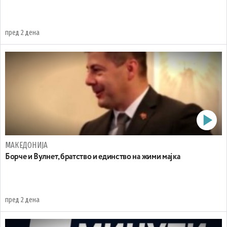
пред 2 дена
МАКЕДОНИЈА
Борче и Вулнет, братство и единство на жими мајка
пред 2 дена