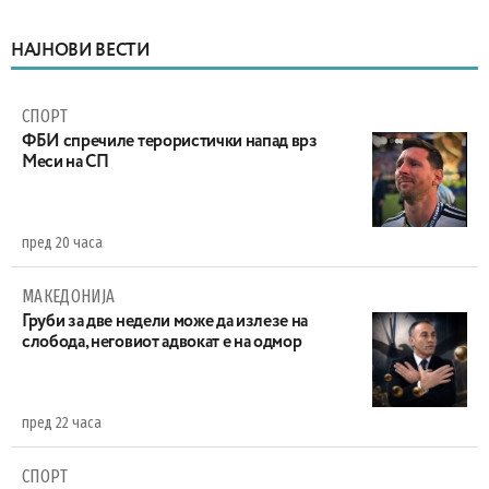
НАЈНОВИ ВЕСТИ
СПОРТ
ФБИ спречиле терористички напад врз
Меси на СП
пред 20 часа
МАКЕДОНИЈА
Груби за две недели може да излезе на
слобода, неговиот адвокат е на одмор
пред 22 часа
СПОРТ