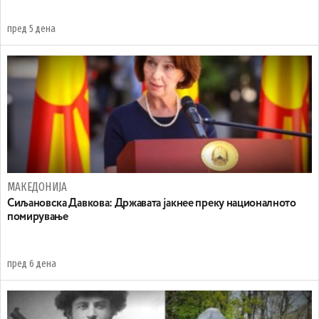
пред 5 дена
МАКЕДОНИЈА
Сиљановска Давкова: Државата јакнее преку националното
помирување
пред 6 дена