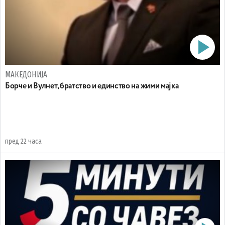
МАКЕДОНИЈА
Борче и Вулнет, братство и единство на жими мајка
пред 22 часа