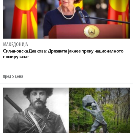
МАКЕДОНИЈА
Сиљановска Давкова: Државата јакнее преку националното
помирување
пред 5 дена