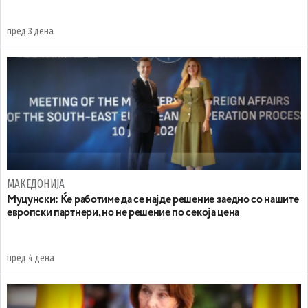
пред 3 дена
МАКЕДОНИЈА
Муцунски: Ќе работиме да се најде решение заедно со нашите
европски партнери, но не решение по секоја цена
пред 4 дена