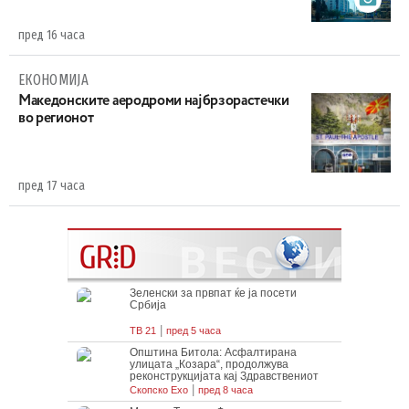
пред 16 часа
ЕКОНОМИЈА
Maкедонските аеродроми најбрзорастечки
во регионот
пред 17 часа