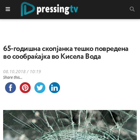
65-годишна скопјанка тешко повредена
во сообраќајка во Кисела Вода
08.10.2018 / 10:19
Share this...