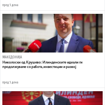
пред 5 дена
МАКЕДОНИЈА
Николоски од Крушево: Илинденските идеали ги
продолжуваме со работа, инвестиции и развој
пред 5 дена