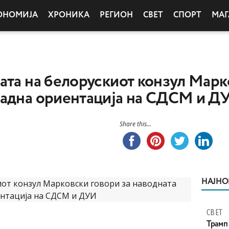
ОНОМИЈА
ХРОНИКА
РЕГИОН
СВЕТ
СПОРТ
МАГ
ата на белорускиот конзул Марк
падна ориентација на СДСМ и Д
Share this...
НАЈНО
СВЕТ
Трамп 