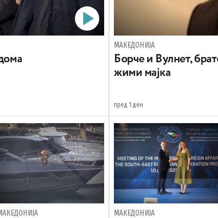
МАКЕДОНИЈА
 дома
Борче и Вулнет, брат
жими мајка
пред 1 ден
МАКЕДОНИЈА
МАКЕДОНИЈА