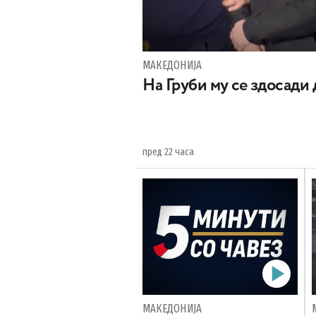
МАКЕДОНИЈА
На Груби му се здосади
пред 22 часа
МАКЕДОНИЈА