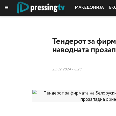
МАКЕДОНИЈА
ЕК
Тендерот за фирм
наводната проза
23.02.2024 / 8:28