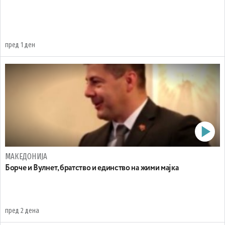
пред 1 ден
МАКЕДОНИЈА
Борче и Вулнет, братство и единство на жими мајка
пред 2 дена