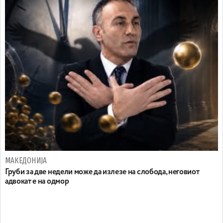
МАКЕДОНИЈА
Груби за две недели може да излезе на слобода, неговиот
адвокат е на одмор