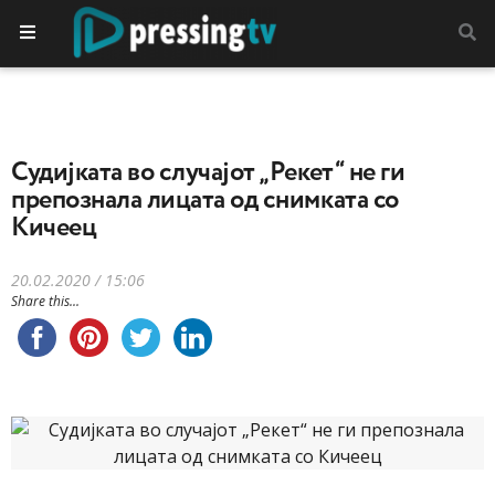
Судијката во случајот „Рекет“ не ги
препознала лицата од снимката со
Кичеец
20.02.2020 / 15:06
Share this...