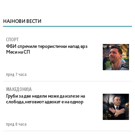
НАЈНОВИ ВЕСТИ
СПОРТ
ФБИ спречиле терористички напад врз
Меси на СП
пред 7 часа
МАКЕДОНИЈА
Груби за две недели може да излезе на
слобода, неговиот адвокат е на одмор
пред 8 часа