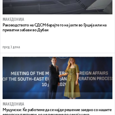
МАКЕДОНИЈА
Раководството на СДСМ барајте го на јахти во Грција или на
приватни забави во Дубаи
пред 3 дена
МАКЕДОНИЈА
Муцунски: Ќе работиме да се најде решение заедно со нашите