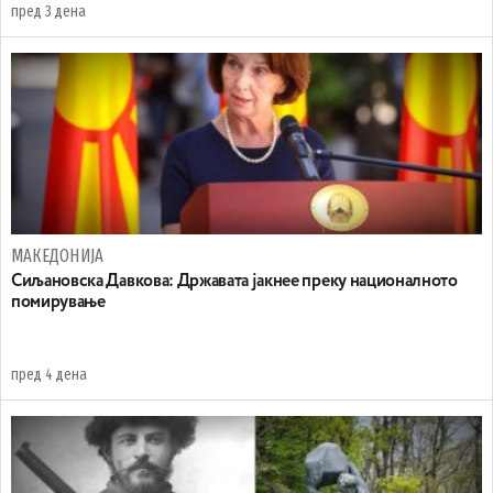
пред 3 дена
МАКЕДОНИЈА
Сиљановска Давкова: Државата јакнее преку националното
помирување
пред 4 дена