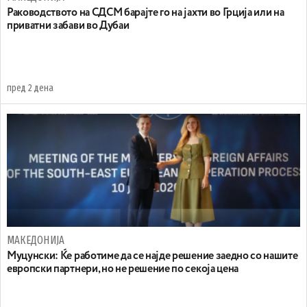
Раководството на СДСМ барајте го на јахти во Грција или на
приватни забави во Дубаи
пред 2 дена
МАКЕДОНИЈА
Муцунски: Ќе работиме да се најде решение заедно со нашите
европски партнери, но не решение по секоја цена