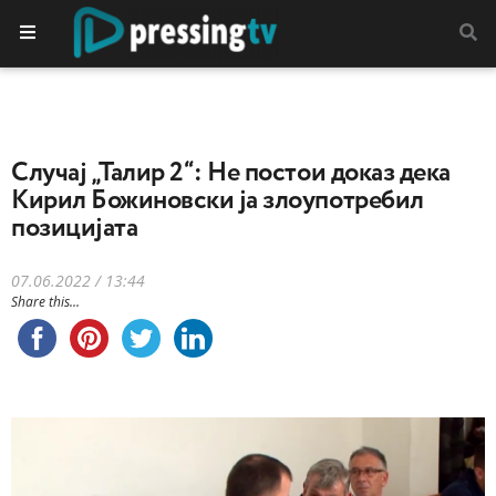
Случај „Талир 2“: Не постои доказ дека
Кирил Божиновски ја злоупотребил
позицијата
07.06.2022 / 13:44
Share this...