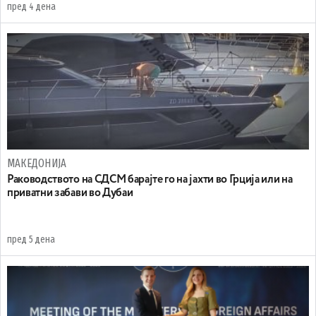
пред 4 дена
МАКЕДОНИЈА
Раководството на СДСМ барајте го на јахти во Грција или на
приватни забави во Дубаи
пред 5 дена