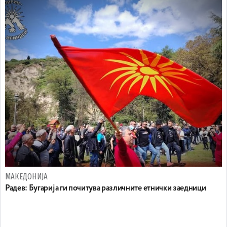
МАКЕДОНИЈА
Радев: Бугарија ги почитува различните етнички заедници