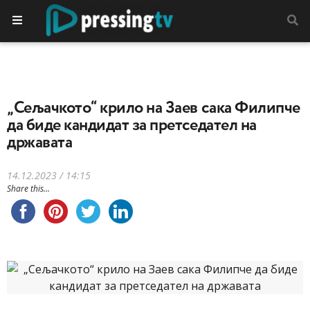
„Сељачкото“ крило на Заев сака Филипче
да биде кандидат за претседател на
државата
14.12.2023 / 14:15
Share this...