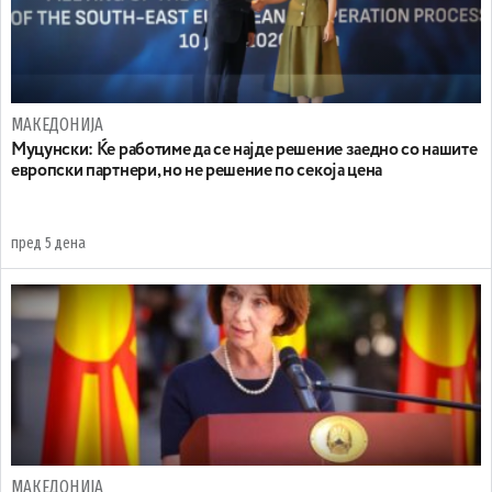
МАКЕДОНИЈА
Муцунски: Ќе работиме да се најде решение заедно со нашите
европски партнери, но не решение по секоја цена
пред 5 дена
МАКЕДОНИЈА