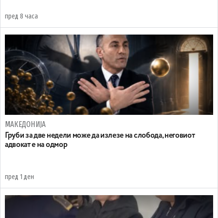
пред 8 часа
МАКЕДОНИЈА
Груби за две недели може да излезе на слобода, неговиот
адвокат е на одмор
пред 1 ден